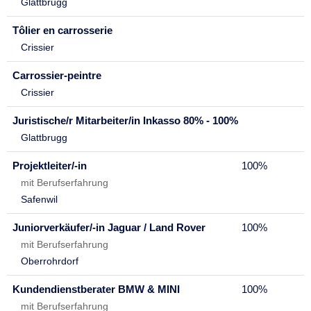
Glattbrugg
Tôlier en carrosserie
Crissier
Carrossier-peintre
Crissier
Juristische/r Mitarbeiter/in Inkasso 80% - 100%
Glattbrugg
Projektleiter/-in
100%
mit Berufserfahrung
Safenwil
Juniorverkäufer/-in Jaguar / Land Rover
100%
mit Berufserfahrung
Oberrohrdorf
Kundendienstberater BMW & MINI
100%
mit Berufserfahrung