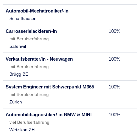
Automobil-Mechatroniker/-in
Schaffhausen
Carrosserielackierer/-in
100%
mit Berufserfahrung
Safenwil
Verkaufsberater/in - Neuwagen
100%
mit Berufserfahrung
Brügg BE
System Engineer mit Schwerpunkt M365
100%
mit Berufserfahrung
Zürich
Automobildiagnostiker/-in BMW & MINI
100%
viel Berufserfahrung
Wetzikon ZH