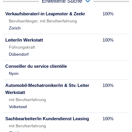
Erweiterte Suche
Verkaufsberater/-in Leapmotor & Zeekr
100%
Berufsanfänger, mit Berufserfahrung
Zürich
Leiter/in Werkstatt
100%
Führungskraft
Dübendorf
Conseiller du service clientèle
Nyon
Automobil-Mechatroniker/in & Stv. Leiter
100%
Werkstatt
mit Berufserfahrung
Volketswil
Sachbearbeiter/in Kundendienst Leasing
100%
mit Berufserfahrung