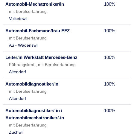
Automobil-Mechatroniker/in
100%
mit Berufserfahrung
Volketswil
Automobil-Fachmann/frau EFZ
100%
mit Berufserfahrung
Au - Wädenswil
Leiter/in Werkstatt Mercedes-Benz
100%
Führungskraft, mit Berufserfahrung
Altendorf
Automobildiagnostiker/in
100%
mit Berufserfahrung
Altendorf
Automobildiagnostiker/-in /
100%
Automobilmechatroniker/-in
mit Berufserfahrung
Zuchwil