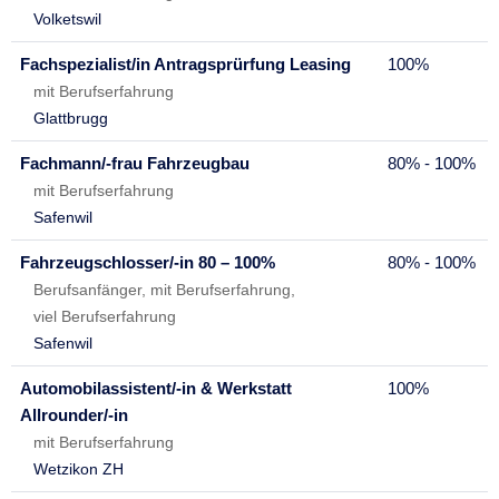
Volketswil
Fachspezialist/in Antragsprürfung Leasing
100%
mit Berufserfahrung
Glattbrugg
Fachmann/-frau Fahrzeugbau
80% - 100%
mit Berufserfahrung
Safenwil
Fahrzeugschlosser/-in 80 – 100%
80% - 100%
Berufsanfänger, mit Berufserfahrung,
viel Berufserfahrung
Safenwil
Automobilassistent/-in & Werkstatt
100%
Allrounder/-in
mit Berufserfahrung
Wetzikon ZH