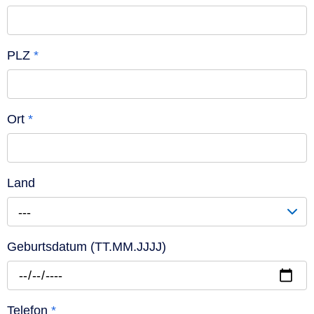
PLZ
*
Ort
*
Land
---
Geburtsdatum (TT.MM.JJJJ)
Telefon
*