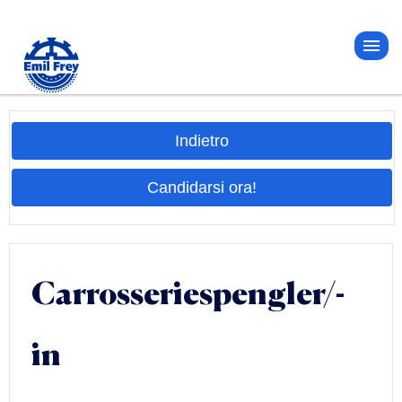
Indietro
Candidarsi ora!
Carrosseriespengler/-
in