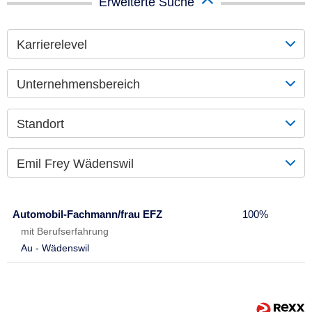
Erweiterte Suche
Karrierelevel
Unternehmensbereich
Standort
Emil Frey Wädenswil
Automobil-Fachmann/frau EFZ
100%
mit Berufserfahrung
Au - Wädenswil