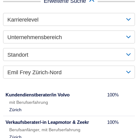
Erweiterte Suche
Karrierelevel
Unternehmensbereich
Standort
Emil Frey Zürich-Nord
Kundendienstberater/in Volvo
100%
mit Berufserfahrung
Zürich
Verkaufsberater/-in Leapmotor & Zeekr
100%
Berufsanfänger, mit Berufserfahrung
Zürich