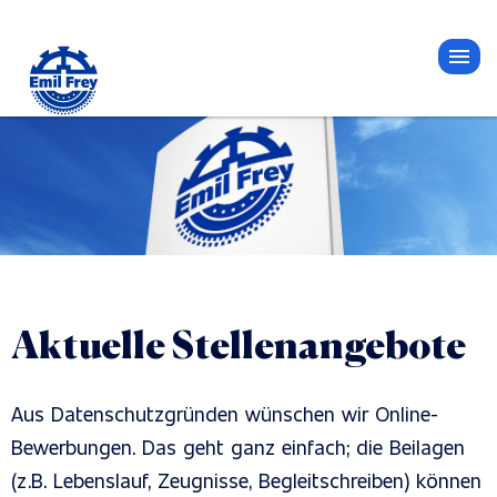
Aktuelle Stellenangebote
Aus Datenschutzgründen wünschen wir Online-
Bewerbungen. Das geht ganz einfach; die Beilagen
(z.B. Lebenslauf, Zeugnisse, Begleitschreiben) können